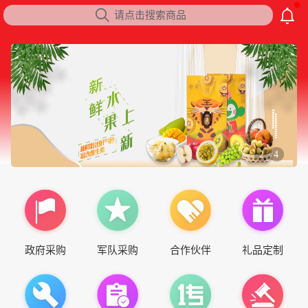

请点击搜索商品
2
4
/
政府采购
军队采购
合作伙伴
礼品定制