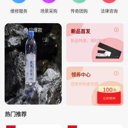
维修服务
场景采购
传奇团购
法律咨询
今日爆款
新品首发
新品特惠，限时秒杀
领券中心
领券购物更划算
热门推荐