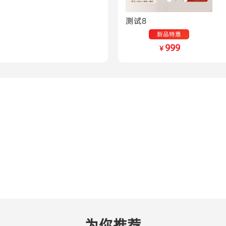
测试8
新品特惠
999
￥
为你推荐