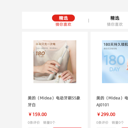
精选
精选
|
猜你喜欢
猜你喜欢
美的（Midea）电动牙刷S5象
美的（Midea）
牙白
AJ0101
￥159.00
￥299.00
0条评价
销量0个
0条评价
销量0个