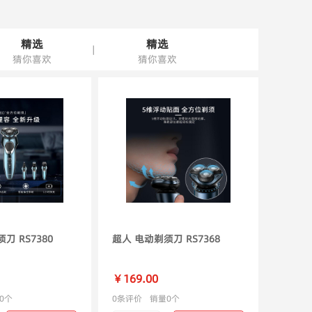
精选
精选
|
猜你喜欢
猜你喜欢
刀 RS7380
超人 电动剃须刀 RS7368
￥169.00
0个
0条评价
销量0个