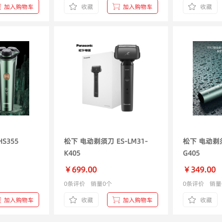
加入购物车
收藏
加入购物车
收藏
人 电动剃须刀 HS355
松下 电动剃须刀 ES-LM31-
松下 电动剃须
K405
G405
￥699.00
￥349.00
0条评价
销量0个
0条评价
销量
加入购物车
收藏
加入购物车
收藏