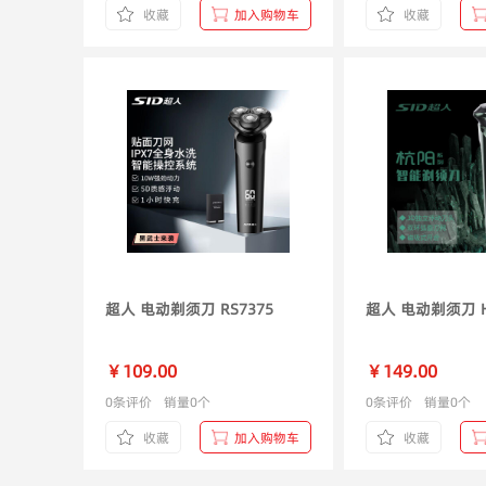
收藏
加入购物车
收藏
超人 电动剃须刀 RS7375
超
￥109.00
￥149.00
0条评价
销量0个
0条评价
销量0个
收藏
加入购物车
收藏