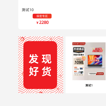
测试10
保密专区
2280
￥
测试1