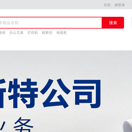
你好，请登录
搜索
耗材
办公文具
打印机
投影仪
电视机