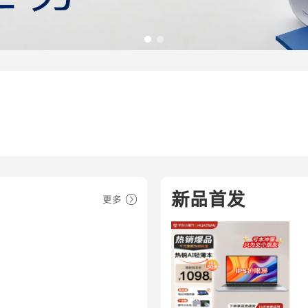
新品首发
更多