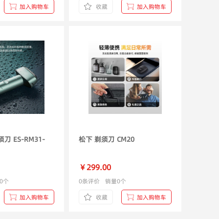
加入购物车
收藏
加入购物车
刀 ES-RM31-
松下 剃须刀 CM20
￥299.00
0个
0条评价
销量0个
加入购物车
收藏
加入购物车