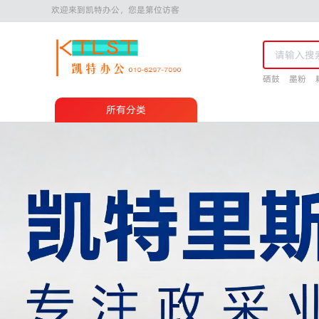
欢迎来到凯特办公，您是第位访客
硒鼓
墨粉
所有分类