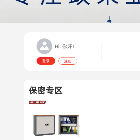
Hi, 你好！
登录
注册
保密专区