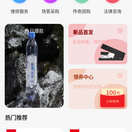
维修服务
场景采购
传奇团购
法律咨询
今日爆款
新品首发
新品特惠，限时秒杀
领券中心
领券购物更划算
热门推荐