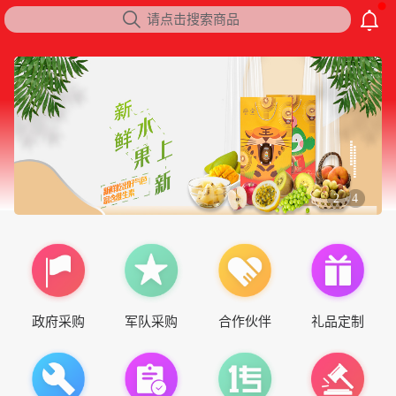

请点击搜索商品
2
4
/
政府采购
军队采购
合作伙伴
礼品定制