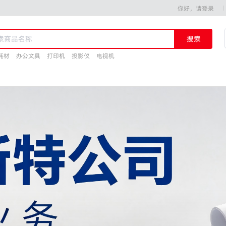
你好，请登录
搜索
耗材
办公文具
打印机
投影仪
电视机