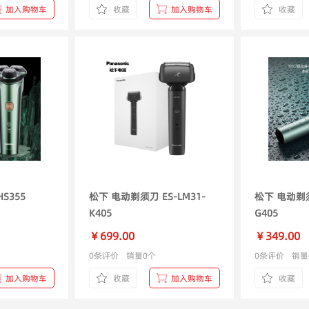
加入购物车
收藏
加入购物车
收藏
人 电动剃须刀 HS355
松下 电动剃须刀 ES-LM31-
松下 电动剃须
K405
G405
￥699.00
￥349.00
0条评价
销量0个
0条评价
销量
加入购物车
收藏
加入购物车
收藏