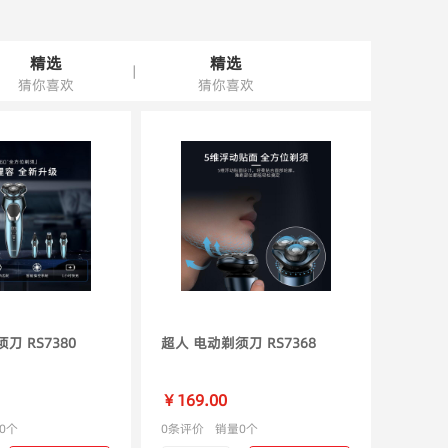
精选
精选
|
猜你喜欢
猜你喜欢
刀 RS7380
超人 电动剃须刀 RS7368
￥169.00
0个
0条评价
销量0个