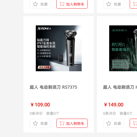
收藏
加入购物车
收藏
超人 电动剃须刀 RS7375
超
￥109.00
￥149.00
0条评价
销量0个
0条评价
销量0个
收藏
加入购物车
收藏