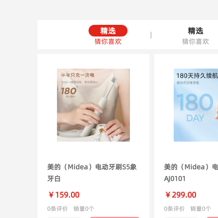
精选
精选
|
猜你喜欢
猜你喜欢
美的（Midea）电动牙刷S5象
美的（Midea）
牙白
AJ0101
￥159.00
￥299.00
0条评价
销量0个
0条评价
销量0个