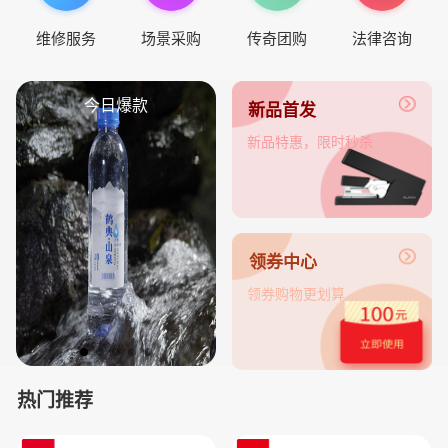
维修服务
场景采购
传奇团购
法律咨询
今日爆款
新品首发
新品特惠，限时秒杀
领券中心
领券购物更划算
热门推荐