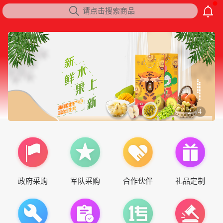

请点击搜索商品
2
4
/
政府采购
军队采购
合作伙伴
礼品定制