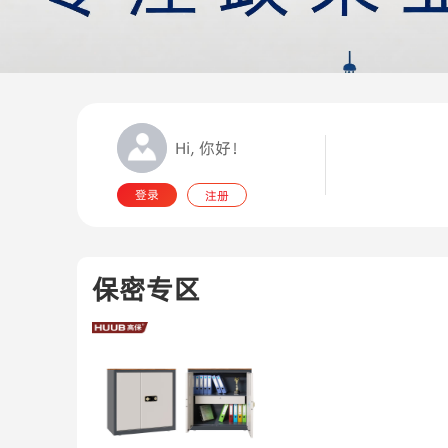
Hi, 你好！
登录
注册
保密专区