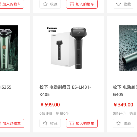
加入购物车
收藏
加入购物车
收藏
人 电动剃须刀 HS355
松下 电动剃须刀 ES-LM31-
松下 电动剃须
K405
G405
￥699.00
￥349.00
0条评价
销量0个
0条评价
销量
加入购物车
收藏
加入购物车
收藏