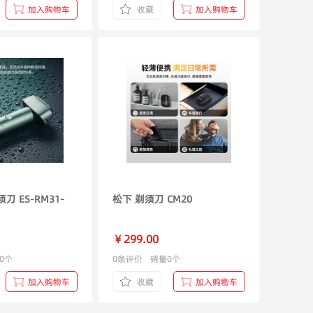
加入购物车
收藏
加入购物车
刀 ES-RM31-
松下 剃须刀 CM20
￥299.00
0个
0条评价
销量0个
加入购物车
收藏
加入购物车