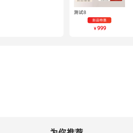
测试8
新品特惠
999
￥
为你推荐