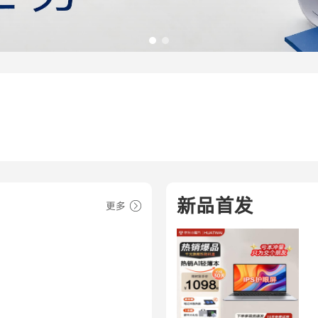
新品首发
更多