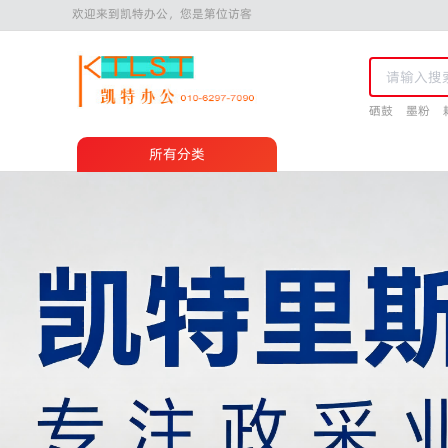
欢迎来到凯特办公，您是第位访客
硒鼓
墨粉
所有分类