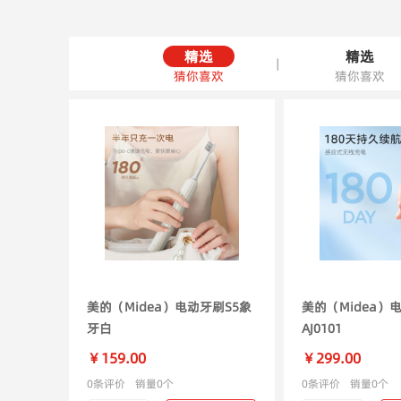
精选
精选
|
猜你喜欢
猜你喜欢
美的（Midea）电动牙刷S5象
美的（Midea）
牙白
AJ0101
￥159.00
￥299.00
0条评价
销量0个
0条评价
销量0个