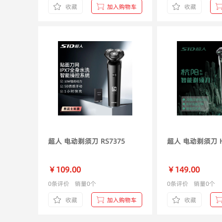
收藏
加入购物车
收藏
超人 电动剃须刀 RS7375
超
￥109.00
￥149.00
0条评价
销量0个
0条评价
销量0个
收藏
加入购物车
收藏