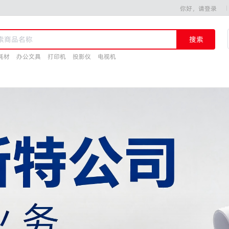
你好，请登录
搜索
耗材
办公文具
打印机
投影仪
电视机