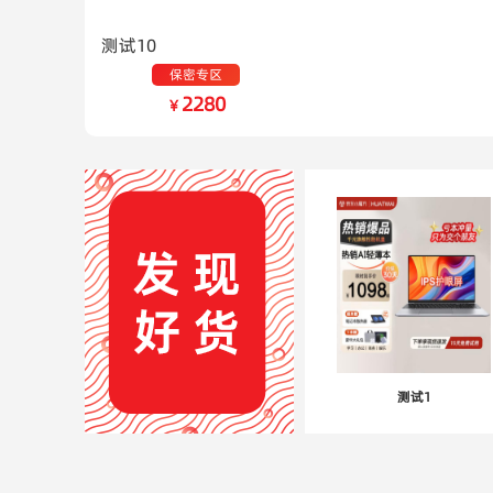
测试10
保密专区
2280
￥
测试1