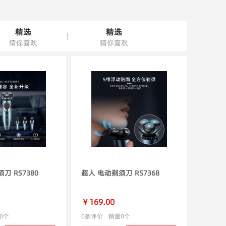
精选
精选
|
猜你喜欢
猜你喜欢
刀 RS7380
超人 电动剃须刀 RS7368
￥169.00
0个
0条评价
销量0个