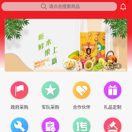

请点击搜索商品
2
4
/
政府采购
军队采购
合作伙伴
礼品定制