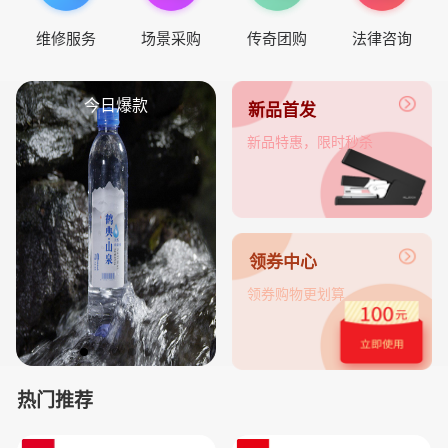
维修服务
场景采购
传奇团购
法律咨询
今日爆款
新品首发
新品特惠，限时秒杀
领券中心
领券购物更划算
热门推荐