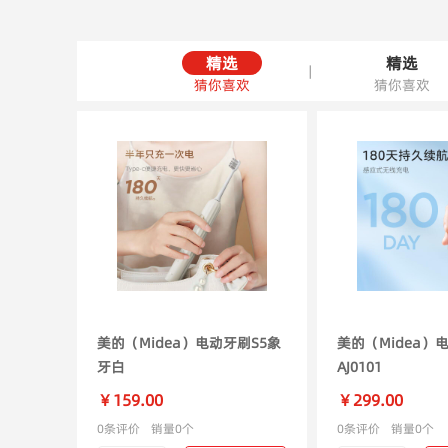
精选
精选
|
猜你喜欢
猜你喜欢
美的（Midea）电动牙刷S5象
美的（Midea）
牙白
AJ0101
￥159.00
￥299.00
0条评价
销量0个
0条评价
销量0个