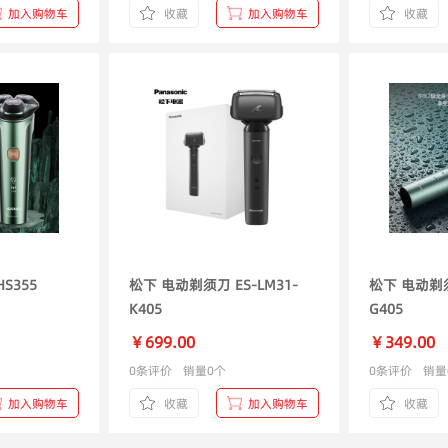
加入购物车
收藏
加入购物车
收藏
人 电动剃须刀 HS355
松下 电动剃须刀 ES-LM31-
松下 电动剃须
K405
G405
￥699.00
￥349.00
0条评价
销量0个
0条评价
销量
加入购物车
收藏
加入购物车
收藏