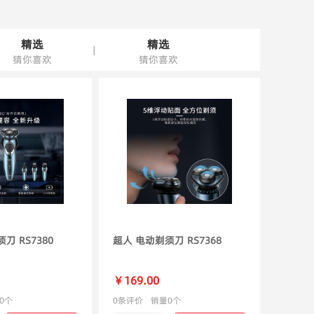
精选
精选
|
猜你喜欢
猜你喜欢
刀 RS7380
超人 电动剃须刀 RS7368
￥169.00
0个
0条评价
销量0个