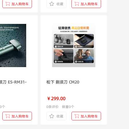
加入购物车
收藏
加入购物车
刀 ES-RM31-
松下 剃须刀 CM20
￥299.00
0个
0条评价
销量0个
加入购物车
收藏
加入购物车