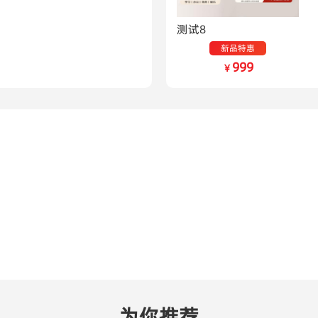
测试8
新品特惠
999
￥
为你推荐