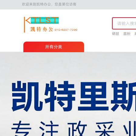
欢迎来到凯特办公，您是第位访客
硒鼓
墨粉
所有分类