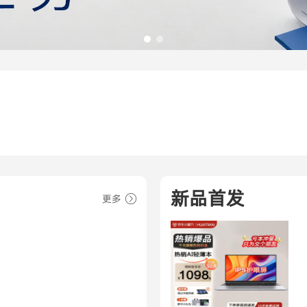
新品首发
更多