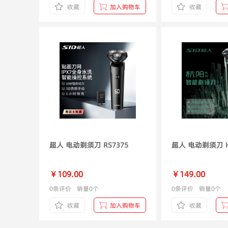
收藏
加入购物车
收藏
超人 电动剃须刀 RS7375
超
￥109.00
￥149.00
0条评价
销量0个
0条评价
销量0个
收藏
加入购物车
收藏