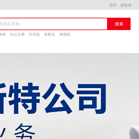
你好，请登录
搜索
耗材
办公文具
打印机
投影仪
电视机