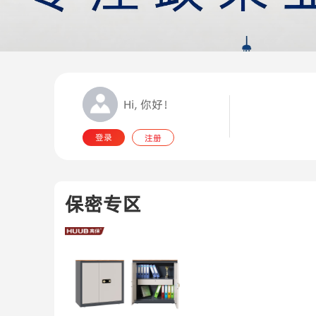
Hi, 你好！
登录
注册
保密专区