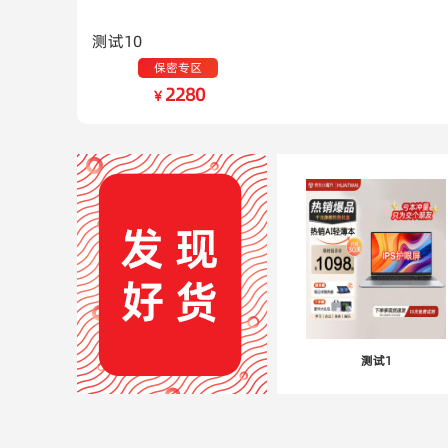
测试10
保密专区
2280
￥
测试1